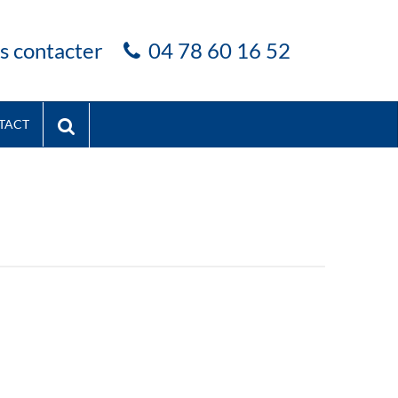
s contacter
04 78 60 16 52
TACT