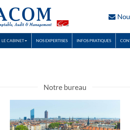
Nou
LE CABINET
NOS EXPERTISES
INFOS PRATIQUES
CON
Notre bureau